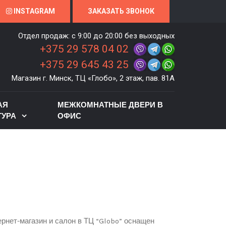
INSTAGRAM
ЗАКАЗАТЬ ЗВОНОК
Отдел продаж: c 9:00 до 20:00 без выходных
+375 29 578 04 02
+375 29 645 43 25
Магазин г. Минск, ТЦ «Глобо», 2 этаж, пав. 81А
АЯ
МЕЖКОМНАТНЫЕ ДВЕРИ В
ТУРА
ОФИС
рнет-магазин и салон в ТЦ “Globo” оснащен