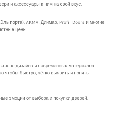
ери и аксессуары к ним на свой вкус.
ь порта), AKMA, Динмар, Profil Doors и многие
иятные цены.
в сфере дизайна и современных материалов
о чтобы быстро, чётко выявить и понять
ные эмоции от выбора и покупки дверей.