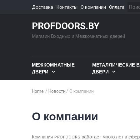
Доставка
Контакты
О компании
Оплата
PROFDOORS.BY
Магазин Входных и Межкомнатных дверей
МЕЖКОМНАТНЫЕ
МЕТАЛЛИЧЕСКИЕ 
ДВЕРИ
ДВЕРИ
Home
/
Новости
/
О компании
О компании
Компания PROFDOORS работает много лет в сфере