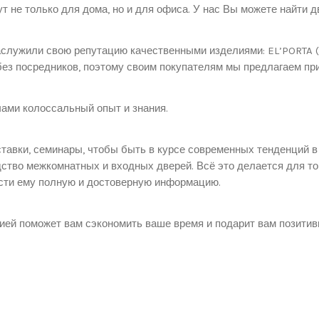
 не только для дома, но и для офиса. У нас Вы можете найти дв
лужили свою репутацию качественными изделиями: EL’PORTA (Эл
ез посредников, поэтому своим покупателям мы предлагаем пр
ами колоссальный опыт и знания.
тавки, семинары, чтобы быть в курсе современных тенденций 
ство межкомнатных и входных дверей. Всё это делается для тог
ести ему полную и достоверную информацию.
ией поможет вам сэкономить ваше время и подарит вам позитив