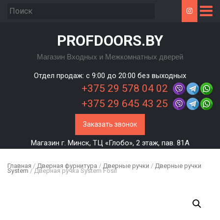
PROFDOORS.BY
Магазин Входных и Межкомнатных дверей
Отдел продаж: c 9:00 до 20:00 без выходных
+375 29 578 04 02
+375 29 645 43 25
Заказать звонок
Магазин г. Минск, ТЦ «Глобо», 2 этаж, пав. 81А
Главная
/
Дверная фурнитура
/
Дверные ручки
/
Дверные ручки
System
/ Дверная ручка System Fosil