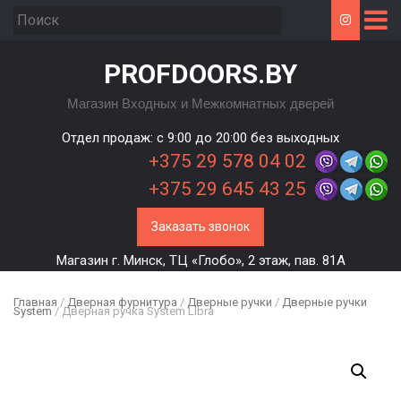
PROFDOORS.BY
Магазин Входных и Межкомнатных дверей
Отдел продаж: c 9:00 до 20:00 без выходных
+375 29 578 04 02
+375 29 645 43 25
Заказать звонок
Магазин г. Минск, ТЦ «Глобо», 2 этаж, пав. 81А
Главная
/
Дверная фурнитура
/
Дверные ручки
/
Дверные ручки
System
/ Дверная ручка System Libra