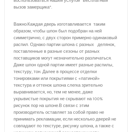
воспользоваться нашей услугой “Бесплатный
вызов замерщика”.
Важно:Каждая дверь изготавливается таким
образом, чтобы шпон был подобран на ней
симметрично, с двух сторон примерно одинаковый
распил. Однако партии шпона с разных делянок,
поставленные в разные сезоны от разных
поставщиков могут незначительно различаться.
Даже шпон одной партии имеет разные распилы,
текстуру, тон. Далее в процессе отделки
тонировками или покрытиями с «патиной»
текстура и оттенок шпона слегка зрительно
выравнивается, но, тем не менее, даже
укрывистые покрытия не скрывают на 100%
рисунок пор на шпоне.В связи с этим
производитель оставляет за собой право не
принимать рекламации, если несколько дверей не
совпадают по текстуре, рисунку шпона, а также с