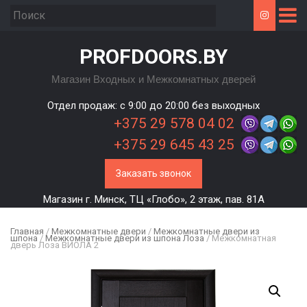
PROFDOORS.BY
Магазин Входных и Межкомнатных дверей
Отдел продаж: c 9:00 до 20:00 без выходных
+375 29 578 04 02
+375 29 645 43 25
Заказать звонок
Магазин г. Минск, ТЦ «Глобо», 2 этаж, пав. 81А
Главная
/
Межкомнатные двери
/
Межкомнатные двери из
шпона
/
Межкомнатные двери из шпона Лоза
/ Межкомнатная
дверь Лоза ВИОЛА 2