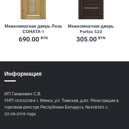
Межкомнатная дверь Лоза
Межкомнатная дверь
СОНАТА-1
Portas S22
690.00
305.00
BYN
BYN
Информация
ИП Гапанович С.В.
УНП 193102564 г. Минск, ул. Томская, д.65. Регистрация в
торговом реестре Республики Беларусь №458565 с
22.08.2019 года.