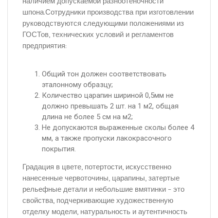
наличием допускаемой разноотеночности
шпона.Сотрудники производства при изготовлении
руководствуются следующими положениями из
ГОСТов, технических условий и регламентов
предприятия:
Общий тон должен соответствовать
эталонному образцу;
Количество царапин шириной 0,5мм не
должно превышать 2 шт. на 1 м2, общая
длина не более 5 см на м2;
Не допускаются выраженные сколы более 4
мм, а также пропуски лакокрасочного
покрытия.
Градация в цвете, потертости, искусственно
нанесенные червоточины, царапины, затертые
рельефные детали и небольшие вмятинки – это
свойства, подчеркивающие художественную
отделку модели, натуральность и аутентичность