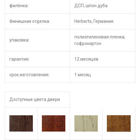
филёнка:
ДСП, шпон дуба
Финишная отделка:
Herberts, Германия
полиэтиленовая пленка,
упаковка:
гофрокартон
гарантия:
12 месяцев
срок изготовления:
1 месяц
Доступные цвета двери