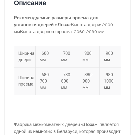
Описание
Рекомендуемые размеры проема для
установки дверей
«Лоза»
Высота двери: 2000
ммВысота дверного проема: 2060-2090 мм
Ширина
600
700
800
900
двери
мм
мм
мм
мм
680-
780-
880-
980-
Ширина
700
800
900
1000
проема
мм
мм
мм
мм
Фабрика межкомнатных дверей
«Лоза»
является
одной из немногих в Беларуси, которая производит