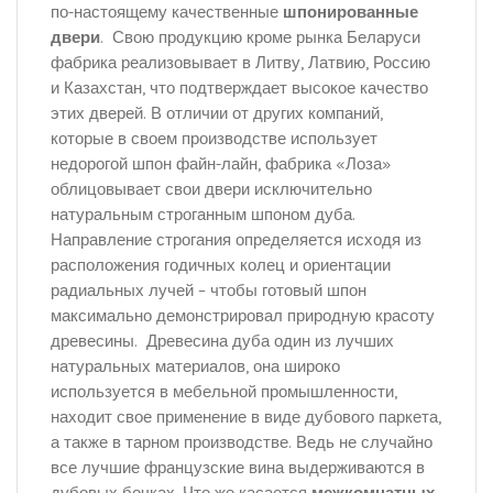
по-настоящему качественные
шпонированные
двери
. Свою продукцию кроме рынка Беларуси
фабрика реализовывает в Литву, Латвию, Россию
и Казахстан, что подтверждает высокое качество
этих дверей. В отличии от других компаний,
которые в своем производстве использует
недорогой шпон файн-лайн, фабрика «Лоза»
облицовывает свои двери исключительно
натуральным строганным шпоном дуба.
Направление строгания определяется исходя из
расположения годичных колец и ориентации
радиальных лучей – чтобы готовый шпон
максимально демонстрировал природную красоту
древесины. Древесина дуба один из лучших
натуральных материалов, она широко
используется в мебельной промышленности,
находит свое применение в виде дубового паркета,
а также в тарном производстве. Ведь не случайно
все лучшие французские вина выдерживаются в