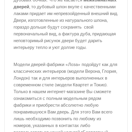
дубовых бочках. Что же касается
межкомнатных
дверей
, то дубовый шпон вкупе с качественными
лаками придает им непревзойденный внешний вид.
Двери, изготовленные из натурального шпона,
гораздо дольше будут сохранять свой
первоначальный вид, а фактура дуба, придающая
неповторимый рисунок двери будет дарить
интерьеру тепло и уют долгие годы.
Модели дверей фабрики «Лоза» подойдут как для
классических интерьеров (модели Верона, Глория,
Лондон) так и для интерьеров выполненных в
современном стиле (модели Квартет и Токио).
Только в нашем интернет-магазине Вы сможете
ознакомиться с полным модельным рядом
фабрики и приобрести абсолютно любую
понравившуюся Вам дверь. Для этого Вам всего
лишь необходимо позвонить по любому из
номеров, указанных в контактах либо