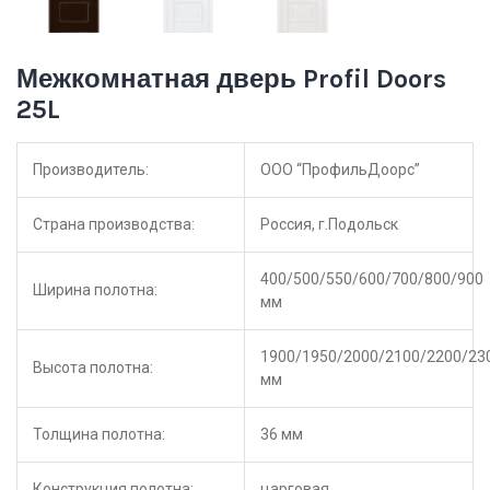
Межкомнатная дверь Profil Doors
25L
Производитель:
ООО “ПрофильДоорс”
Страна производства:
Россия, г.Подольск
400/500/550/600/700/800/900
Ширина полотна:
мм
1900/1950/2000/2100/2200/23
Высота полотна:
мм
Толщина полотна:
36 мм
Конструкция полотна:
царговая