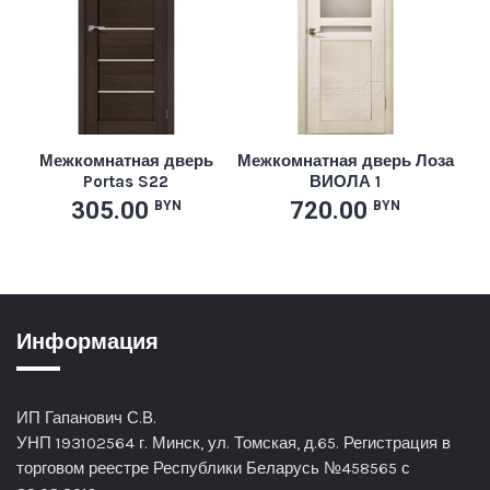
Межкомнатная дверь
Межкомнатная дверь Лоза
Portas S22
ВИОЛА 1
305.00
720.00
BYN
BYN
Информация
ИП Гапанович С.В.
УНП 193102564 г. Минск, ул. Томская, д.65. Регистрация в
торговом реестре Республики Беларусь №458565 с