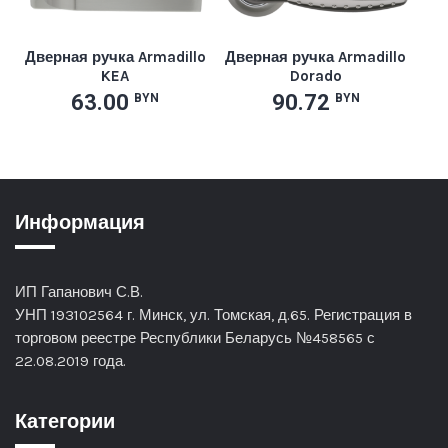
Дверная ручка Armadillo
Дверная ручка Armadillo
KEA
Dorado
63.00
90.72
BYN
BYN
Информация
ИП Гапанович С.В.
УНП 193102564 г. Минск, ул. Томская, д.65. Регистрация в
торговом реестре Республики Беларусь №458565 с
22.08.2019 года.
Категории