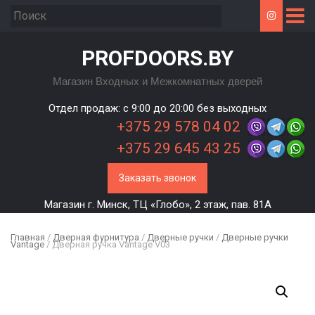
PROFDOORS.BY
Магазин Входных и Межкомнатных дверей
Отдел продаж: c 9:00 до 20:00 без выходных
+375 29 578 04 02
+375 29 645 43 25
Заказать звонок
Магазин г. Минск, ТЦ «Глобо», 2 этаж, пав. 81А
Главная
/
Дверная фурнитура
/
Дверные ручки
/
Дверные ручки
Vantage
/ Дверная ручка Vantage V03