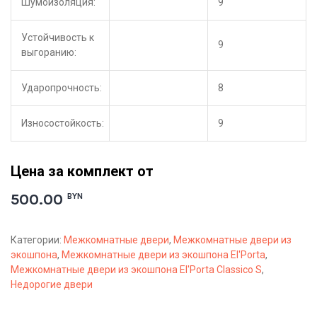
Шумоизоляция:
9
Устойчивость к
9
выгоранию:
Ударопрочность:
8
Износостойкость:
9
Цена за комплект от
500.00
BYN
Категории:
Межкомнатные двери
,
Межкомнатные двери из
экошпона
,
Межкомнатные двери из экошпона El'Porta
,
Межкомнатные двери из экошпона El'Porta Classico S
,
Недорогие двери