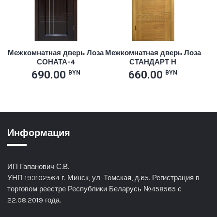
Межкомнатная дверь Лоза
Межкомнатная дверь Лоза
СОНАТА-4
СТАНДАРТ Н
690.00
660.00
BYN
BYN
Информация
ИП Гапанович С.В.
УНП 193102564 г. Минск, ул. Томская, д.65. Регистрация в
торговом реестре Республики Беларусь №458565 с
22.08.2019 года.