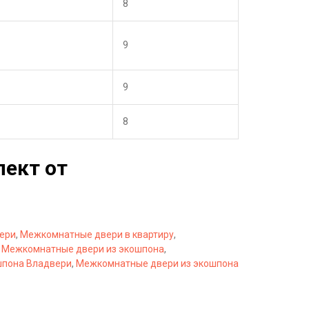
8
9
9
8
лект от
ери
,
Межкомнатные двери в квартиру
,
,
Межкомнатные двери из экошпона
,
шпона Владвери
,
Межкомнатные двери из экошпона