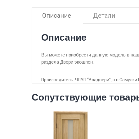
Описание
Детали
Описание
Вы можете приобрести данную модель в наше
раздела Двери экошпон.
Производитель: ЧПУП “Владвери”, н.п.Самулки 
Сопутствующие товар