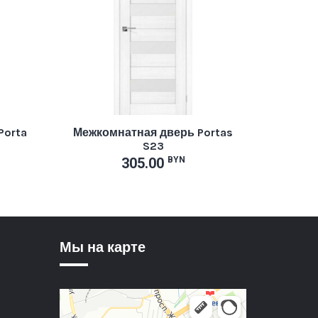
Porta
Межкомнатная дверь Portas
S23
305.00
BYN
Мы на карте