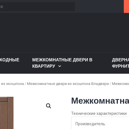
ВХОДНЫЕ
МЕЖКОМНАТНЫЕ ДВЕРИ В
ДВЕРН
КВАРТИРУ
ФУРНИ
 из экошпона
/
Межкомнатные двери из экошпона Владвери
/
Межкомна
Межкомнатна
Технические характеристики
Производитель: