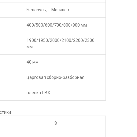
Беларусь, г. Могилёв
400/500/600/700/800/900 мм
1900/1950/2000/2100/2200/2300
мм
40 мм
царговая сборно-разборная
пленка ПВХ
стики
8