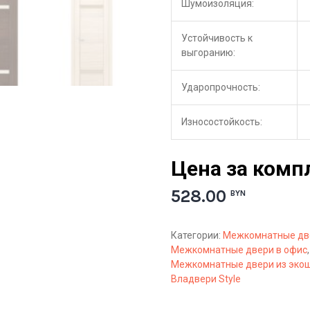
Шумоизоляция:
Устойчивость к
выгоранию:
Ударопрочность:
Износостойкость:
Цена за комп
528.00
BYN
Категории:
Межкомнатные дв
Межкомнатные двери в офис
Межкомнатные двери из эко
Владвери Style