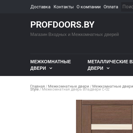
Доставка
Контакты
О компании
Оплата
PROFDOORS.BY
Магазин Входных и Межкомнатных дверей
МЕЖКОМНАТНЫЕ
МЕТАЛЛИЧЕСКИЕ 
ДВЕРИ
ДВЕРИ
Главная
/
Межкомнатные двери
/
Межкомнатные двери
Style
/ Межкомнатная дверь Владвери C-02